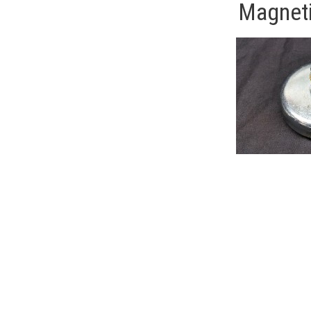
Magneti